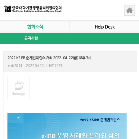
협회소식
Help Desk
공지사항
2022 KSIRB 춘계컨퍼런스 개최 2022. 04. 22(금) 오후 3시
ksirb2014
2022.04.20
|
HIT 4053