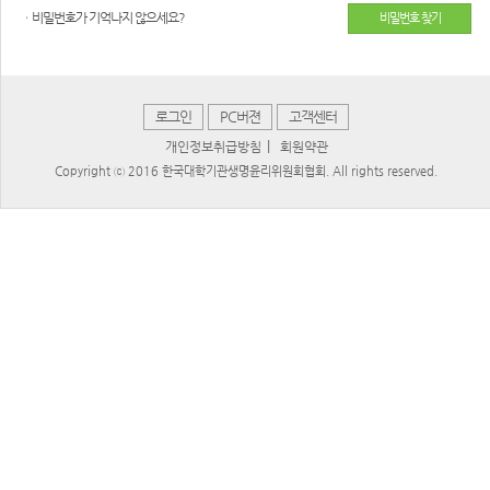
ㆍ비밀번호가 기억나지 않으세요?
비밀번호 찾기
로그인
PC버젼
고객센터
|
개인정보취급방침
회원약관
Copyright ⓒ 2016 한국대학기관생명윤리위원회협회. All rights reserved.